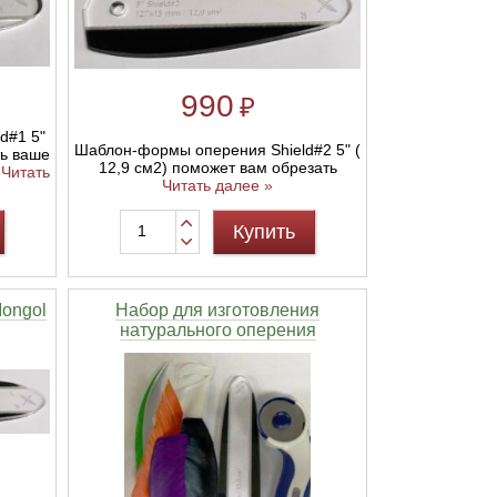
990
₽
d#1 5"
Шаблон-формы оперения Shield#2 5" (
ть ваше
12,9 см2) поможет вам обрезать
.
Читать
Читать далее »
Купить
ongol
Набор для изготовления
натурального оперения