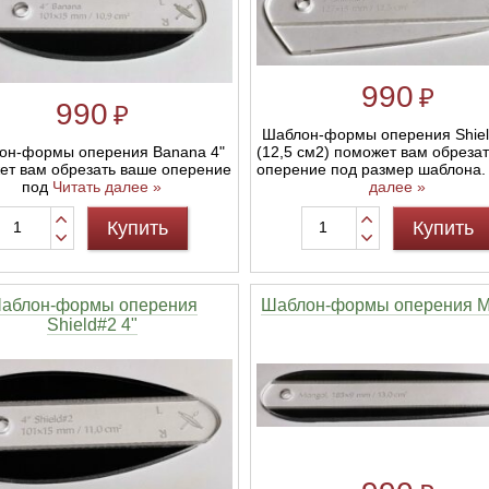
990
₽
990
₽
Шаблон-формы оперения Shiel
он-формы оперения Banana 4"
(12,5 см2) поможет вам обреза
ет вам обрезать ваше оперение
оперение под размер шаблона
под
Читать далее »
далее »
Купить
Купить
аблон-формы оперения
Шаблон-формы оперения M
Shield#2 4"