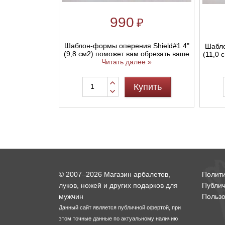
990
₽
Шаблон-формы оперения Shield#1 4"
Шабло
(9,8 см2) поможет вам обрезать ваше
(11,0 
Читать далее »
Купить
© 2007–2026 Магазин арбалетов,
Полит
луков, ножей и других подарков для
Публи
мужчин
Пользо
Данный сайт является публичной офертой, при
этом точные данные по актуальному наличию