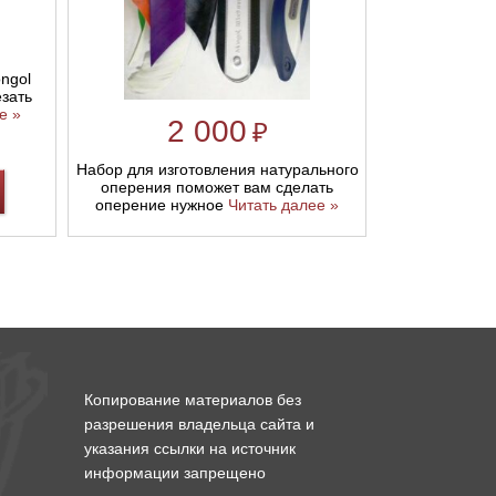
ngol
зать
е »
2 000
₽
Набор для изготовления натурального
оперения поможет вам сделать
оперение нужное
Читать далее »
Копирование материалов без
разрешения владельца сайта и
указания ссылки на источник
информации запрещено