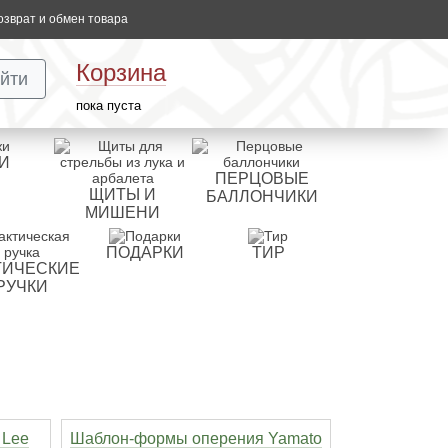
озврат и обмен товара
Корзина
йти
пока пуста
И
ПЕРЦОВЫЕ
ЩИТЫ И
БАЛЛОНЧИКИ
МИШЕНИ
ПОДАРКИ
ТИР
ТИЧЕСКИЕ
РУЧКИ
 Lee
Шаблон-формы оперения Yamato