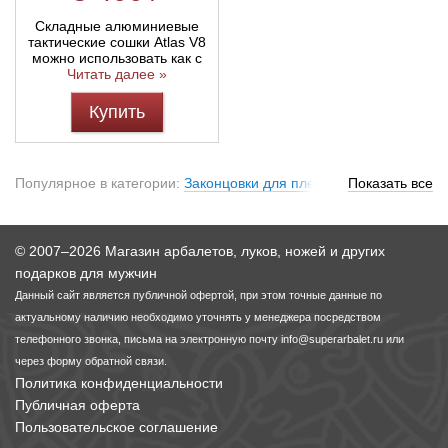
Складные алюминиевые
тактические сошки Atlas V8
можно использовать как с
Читать далее »
Купить
Популярное в категории:
Законцовки для плеч арбалетов
Показать все
,
Замки для арбалетов
,
Сошки и тактические рукоятки для
арбалетов
© 2007–2026 Магазин арбалетов, луков, ножей и других
подарков для мужчин
Данный сайт является публичной офертой, при этом точные данные по
актуальному наличию необходимо уточнять у менеджера посредством
телефонного звонка, письма на электронную почту
info@superarbalet.ru
или
через форму обратной связи.
Политика конфиденциальности
Публичная оферта
Пользовательское соглашение