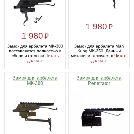
1 980
₽
1 980
₽
Замок для арбалета МК-300
Замок для арбалета Man
поставляется полностью в
Kung МК-350. Данный
сборе и готовым
Читать
механизм включает в
Читать
далее »
далее »
Замок для арбалета
Замок для арбалета
МК-380
Penetrator