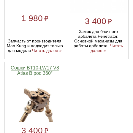
1 980
₽
3 400
₽
Замок для блочного
арбалета Penetrator.
Запчасть от производителя
Основной механизм для
Man Kung и подходит только
работы арбалета.
Читать
для модели
Читать далее »
далее »
Сошки BT10-LW17 V8
Atlas Bipod 360°
3 400
₽