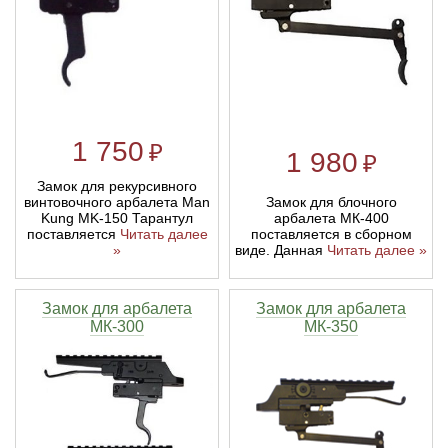
1 750
₽
1 980
₽
Замок для рекурсивного
Замок для блочного
винтовочного арбалета Man
арбалета МК-400
Kung MK-150 Тарантул
поставляется в сборном
поставляется
Читать далее
виде. Данная
Читать далее »
»
Замок для арбалета
Замок для арбалета
МК-300
МК-350