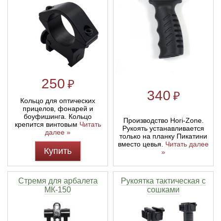
250
₽
340
₽
Кольцо для оптических
прицелов, фонарей и
боуфишинга. Кольцо
Производство Hori-Zone.
крепится винтовым
Читать
Рукоять устанавливается
далее »
только на планку Пикатини
вместо цевья.
Читать далее
Купить
»
Стремя для арбалета
Рукоятка тактическая с
МК-150
сошками