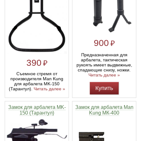
900
₽
Предназначенная для
арбалета, тактическая
390
₽
рукоять имеет выдвижные,
спадающие снизу, ножки.
Съемное стремя от
Читать далее »
производителя Man Kung
для арбалета MK-150
Купить
(Тарантул).
Читать далее »
Замок для арбалета MK-
Замок для арбалета Man
150 (Тарантул)
Kung МК-400