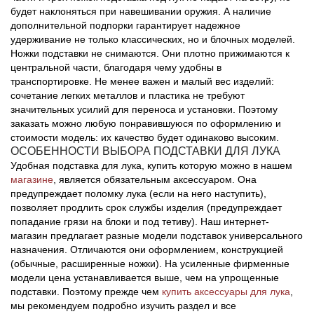
будет наклоняться при навешивании оружия. А наличие
дополнительной подпорки гарантирует надежное
удерживание не только классических, но и блочных моделей.
Ножки подставки не снимаются. Они плотно прижимаются к
центральной части, благодаря чему удобны в
транспортировке. Не менее важен и малый вес изделий:
сочетание легких металлов и пластика не требуют
значительных усилий для переноса и установки. Поэтому
заказать можно любую понравившуюся по оформлению и
стоимости модель: их качество будет одинаково высоким.
ОСОБЕННОСТИ ВЫБОРА ПОДСТАВКИ ДЛЯ ЛУКА
Удобная подставка для лука, купить которую можно в нашем
магазине
, является обязательным аксессуаром. Она
предупреждает поломку лука (если на него наступить),
позволяет продлить срок службы изделия (предупреждает
попадание грязи на блоки и под тетиву). Наш интернет-
магазин предлагает разные модели подставок универсального
назначения. Отличаются они оформлением, конструкцией
(обычные, расширенные ножки). На усиленные фирменные
модели цена устанавливается выше, чем на упрощенные
подставки. Поэтому прежде чем
купить аксессуары для лука
,
мы рекомендуем подробно изучить раздел и все