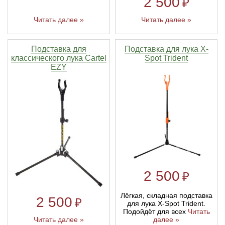
2 500
₽
Читать далее »
Читать далее »
Подставка для
Подставка для лука X-
классического лука Cartel
Spot Trident
EZY
2 500
₽
Лёгкая, складная подставка
2 500
₽
для лука X-Spot Trident.
Подойдёт для всех
Читать
далее »
Читать далее »