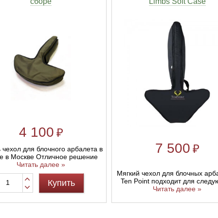
сборе
Limbs Soft Case
4 100
₽
7 500
₽
 чехол для блочного арбалета в
е в Москве Отличное решение
Читать далее »
Мягкий чехол для блочных арб
Ten Point подходит для след
Купить
Читать далее »