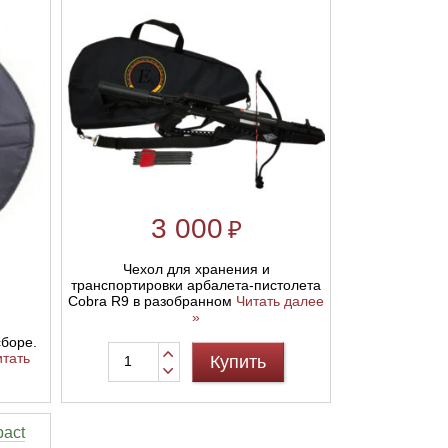
3 000
₽
Чехол для хранения и
транспортировки арбалета-пистолета
Cobra R9 в разобранном
Читать далее
»
сборе.
итать
Купить
act