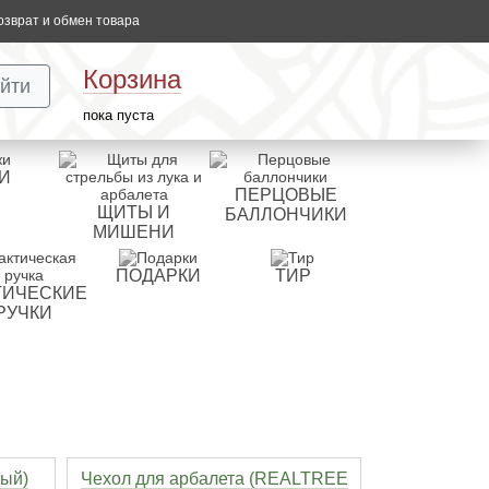
озврат и обмен товара
Корзина
йти
пока пуста
И
ПЕРЦОВЫЕ
ЩИТЫ И
БАЛЛОНЧИКИ
МИШЕНИ
ПОДАРКИ
ТИР
ТИЧЕСКИЕ
РУЧКИ
ный)
Чехол для арбалета (REALTREE