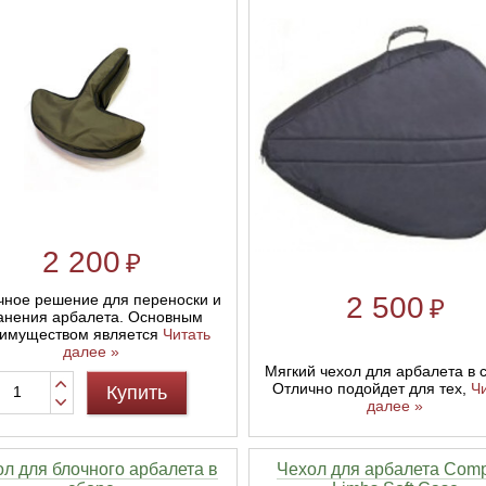
2 200
₽
чное решение для переноски и
2 500
₽
анения арбалета. Основным
имуществом является
Читать
далее »
Мягкий чехол для арбалета в 
Отлично подойдет для тех,
Ч
Купить
далее »
л для блочного арбалета в
Чехол для арбалета Comp