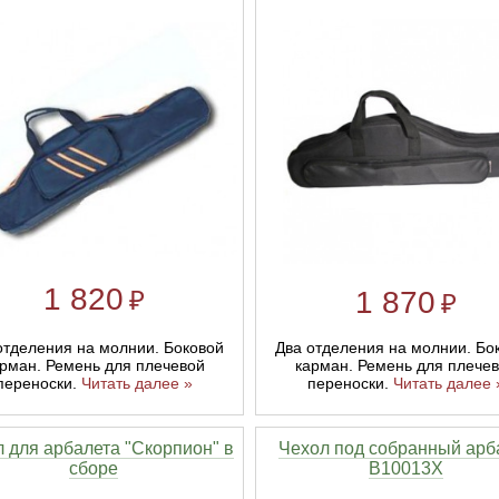
1 820
1 870
₽
₽
Два отделения на молнии. Бо
отделения на молнии. Боковой
карман. Ремень для плече
рман. Ремень для плечевой
переноски.
Читать далее 
переноски.
Читать далее »
 для арбалета "Скорпион" в
Чехол под собранный арб
сборе
B10013X